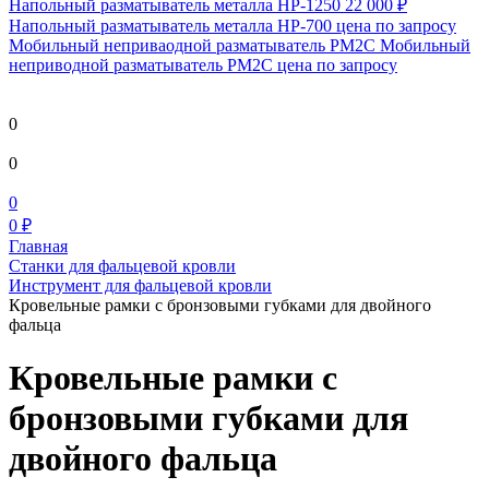
Напольный разматыватель металла HP-1250
22 000 ₽
Напольный разматыватель металла HP-700
цена по запросу
Мобильный непривaодной разматыватель РМ2С Мобильный
неприводной разматыватель РМ2С
цена по запросу
0
0
0
0 ₽
Главная
Станки для фальцевой кровли
Инструмент для фальцевой кровли
Кровельные рамки с бронзовыми губками для двойного
фальца
Кровельные рамки с
бронзовыми губками для
двойного фальца