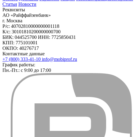
Статьи
Новости
Реквизиты
АО «Райффайзенбанк»
г. Москва
Р/с: 40702810000000001118
К/с: 30101810200000000700
БИК: 044525700 ИНН: 7725850431
КПП: 775101001
ОКПО: 40276717
Контактные данные
+7 (800) 333-41-10
info@mobiprof.ru
График работы:
Пн.-Пт.: с 9:00 до 17:00