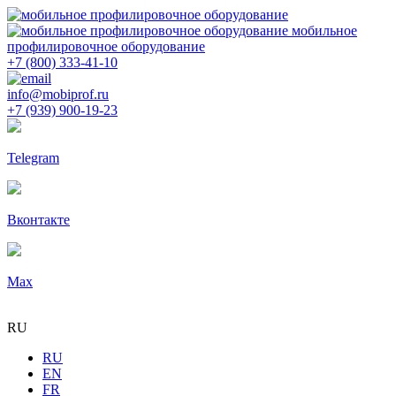
мобильное
профилировочное оборудование
+7 (800) 333-41-10
info@mobiprof.ru
+7 (939) 900-19-23
Telegram
Вконтакте
Max
RU
RU
EN
FR