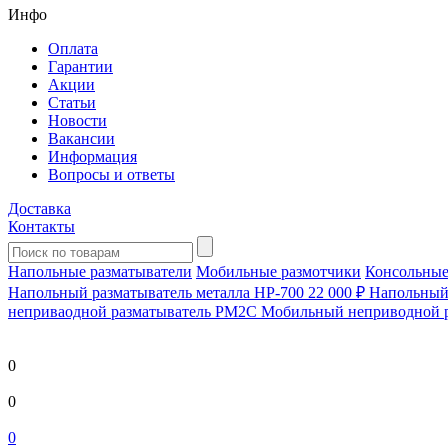
Инфо
Оплата
Гарантии
Акции
Статьи
Новости
Вакансии
Информация
Вопросы и ответы
Доставка
Контакты
Напольные разматыватели
Мобильные размотчики
Консольные
Напольный разматыватель металла HP-700
22 000 ₽
Напольный 
непривaодной разматыватель РМ2С Мобильный неприводной 
0
0
0