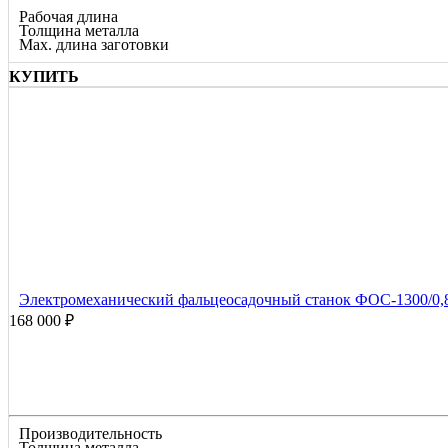
Рабочая длина
Толщина металла
Max. длина заготовки
КУПИТЬ
Электромеханический фальцеосадочный станок ФОС-1300/0,
168 000 ₽
Производительность
Толщина металла