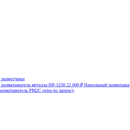
 размотчики
разматыватель металла HP-1250
22 000 ₽
Напольный разматыват
разматыватель РМ2С
цена по запросу