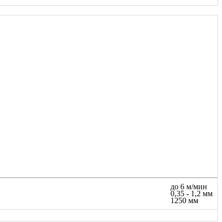
до 6 м/мин
0,35 - 1,2 мм
1250 мм