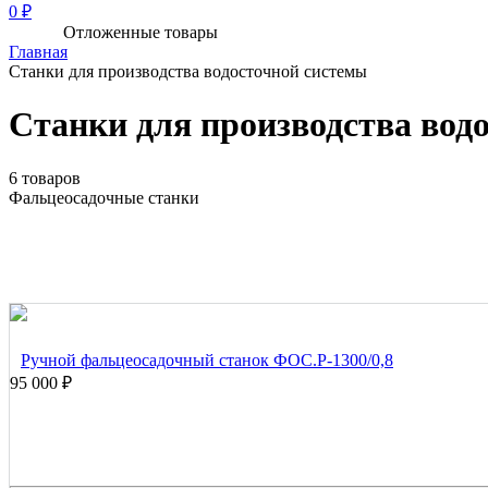
0 ₽
Отложенные товары
Главная
Станки для производства водосточной системы
Станки для производства вод
6 товаров
Фальцеосадочные станки
Ручной фальцеосадочный станок ФОС.Р-1300/0,8
95 000 ₽