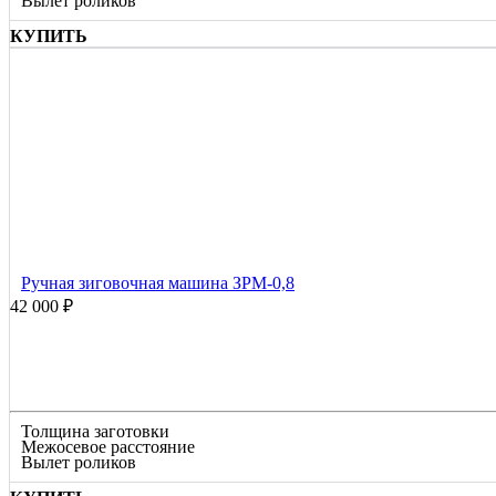
Вылет роликов
КУПИТЬ
Ручная зиговочная машина ЗРМ-0,8
42 000 ₽
Толщина заготовки
Межосевое расстояние
Вылет роликов