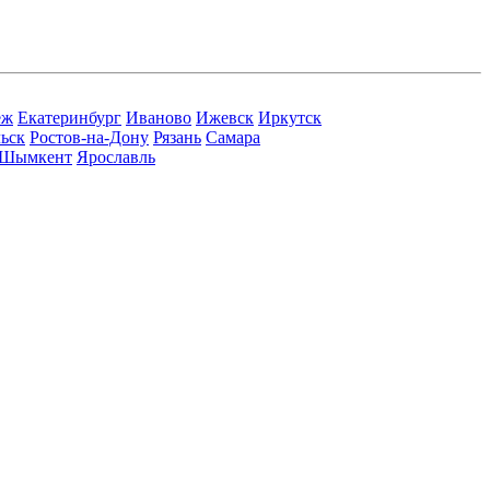
еж
Екатеринбург
Иваново
Ижевск
Иркутск
ьск
Ростов-на-Дону
Рязань
Самара
Шымкент
Ярославль