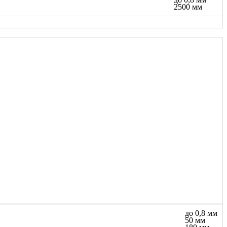
2500 мм
до 0,8 мм
50 мм