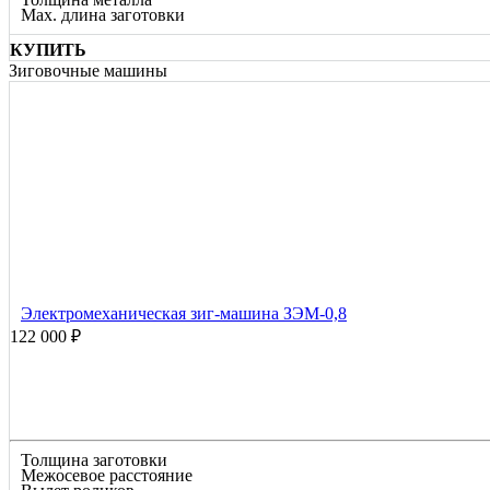
Max. длина заготовки
КУПИТЬ
Зиговочные машины
Электромеханическая зиг-машина ЗЭМ-0,8
122 000 ₽
Толщина заготовки
Межосевое расстояние