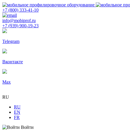
+7 (800) 333-41-10
info@mobiprof.ru
+7 (939) 900-19-23
Telegram
Вконтакте
Max
RU
RU
EN
FR
Войти