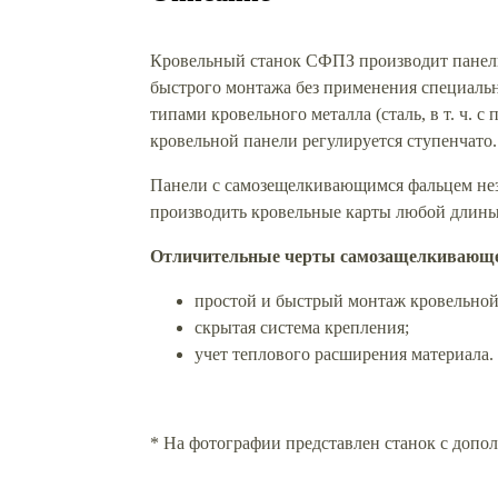
Кровельный станок СФПЗ производит панели
быстрого монтажа без применения специаль
типами кровельного металла (сталь, в т. ч. 
кровельной панели регулируется ступенчато.
Панели с самозещелкивающимся фальцем неза
производить кровельные карты любой длины
Отличительные черты самозащелкивающе
простой и быстрый монтаж кровельной
скрытая система крепления;
учет теплового расширения материала.
* На фотографии представлен станок с допо