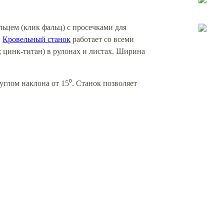
цем (клик фальц) с просечками для
.
Кровельный станок
работает со всеми
й; цинк-титан) в рулонах и листах. Ширина
глом наклона от 15⁰. Станок позволяет