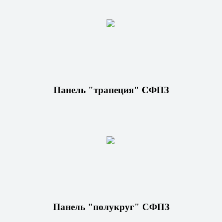
Панель "трапеция" СФПЗ
Панель "полукруг" СФПЗ