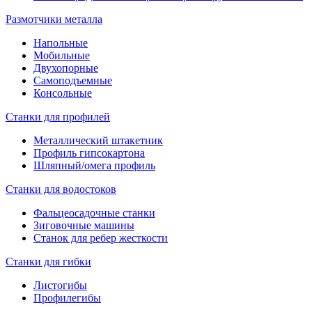
Размотчики металла
Напольные
Мобильные
Двухопорные
Самоподъемные
Консольные
Станки для профилей
Металлический штакетник
Профиль гипсокартона
Шляпный/омега профиль
Станки для водостоков
Фальцеосадочные станки
Зиговочные машины
Станок для ребер жесткости
Станки для гибки
Листогибы
Профилегибы