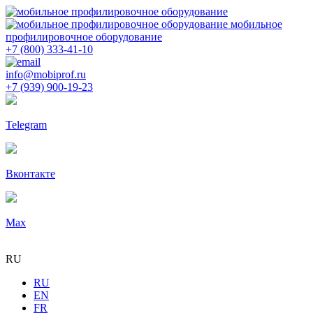
мобильное
профилировочное оборудование
+7 (800) 333-41-10
info@mobiprof.ru
+7 (939) 900-19-23
Telegram
Вконтакте
Max
RU
RU
EN
FR