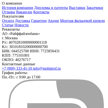
О компании
История компании
Дипломы и патенты
Выставки
Заказчики
Отзывы
Вакансии
Контакты
Покупателям
Оплата
Доставка
Гарантии
Акции
Монтаж фальцевой кровли
Статьи
Новости
Реквизиты
АО «Райффайзенбанк»
г. Москва
Р/с: 40702810000000001118
К/с: 30101810200000000700
БИК: 044525700 ИНН: 7725850431
КПП: 775101001
ОКПО: 40276717
Контактные данные
+7 (800) 333-41-10
info@mobiprof.ru
График работы:
Пн.-Пт.: с 9:00 до 17:00