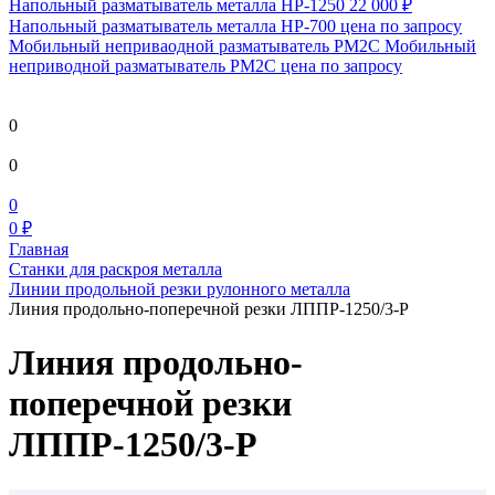
Напольный разматыватель металла HP-1250
22 000 ₽
Напольный разматыватель металла HP-700
цена по запросу
Мобильный непривaодной разматыватель РМ2С Мобильный
неприводной разматыватель РМ2С
цена по запросу
0
0
0
0 ₽
Главная
Станки для раскроя металла
Линии продольной резки рулонного металла
Линия продольно-поперечной резки ЛППР-1250/3-Р
Линия продольно-
поперечной резки
ЛППР-1250/3-Р