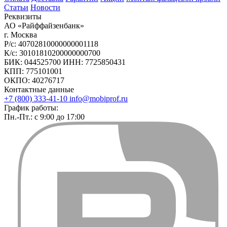
Статьи
Новости
Реквизиты
АО «Райффайзенбанк»
г. Москва
Р/с: 40702810000000001118
К/с: 30101810200000000700
БИК: 044525700 ИНН: 7725850431
КПП: 775101001
ОКПО: 40276717
Контактные данные
+7 (800) 333-41-10
info@mobiprof.ru
График работы:
Пн.-Пт.: с 9:00 до 17:00