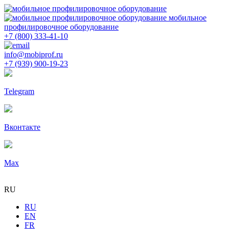
мобильное
профилировочное оборудование
+7 (800) 333-41-10
info@mobiprof.ru
+7 (939) 900-19-23
Telegram
Вконтакте
Max
RU
RU
EN
FR