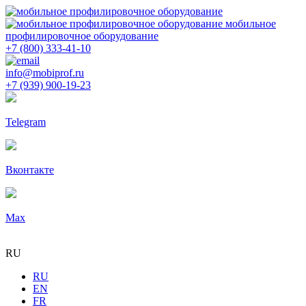
мобильное
профилировочное оборудование
+7 (800) 333-41-10
info@mobiprof.ru
+7 (939) 900-19-23
Telegram
Вконтакте
Max
RU
RU
EN
FR