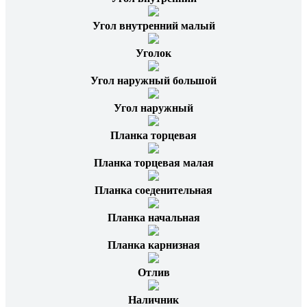
Угол внутренний малый
Уголок
Угол наружный большой
Угол наружный
Планка торцевая
Планка торцевая малая
Планка соеденительная
Планка начальная
Планка карнизная
Отлив
Наличник