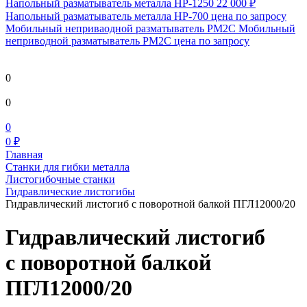
Напольный разматыватель металла HP-1250
22 000 ₽
Напольный разматыватель металла HP-700
цена по запросу
Мобильный непривaодной разматыватель РМ2С Мобильный
неприводной разматыватель РМ2С
цена по запросу
0
0
0
0 ₽
Главная
Станки для гибки металла
Листогибочные станки
Гидравлические листогибы
Гидравлический листогиб с поворотной балкой ПГЛ12000/20
Гидравлический листогиб
с поворотной балкой
ПГЛ12000/20