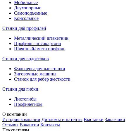
Мобильные
Двухопорные
Самоподъемные
Консольные
Станки для профилей
Металлический штакетник
Профиль гипсокартона
Шляпный/омега профиль
Станки для водостоков
Фальцеосадочные станки
Зиговочные машины
Станок для ребер жесткости
Станки для гибки
Листогибы
Профилегибы
О компании
История компании
Дипломы и патенты
Выставки
Заказчики
Отзывы
Вакансии
Контакты
Покупателям