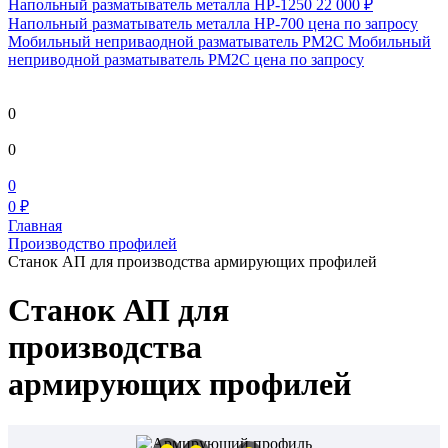
Напольный разматыватель металла HP-1250
22 000 ₽
Напольный разматыватель металла HP-700
цена по запросу
Мобильный непривaодной разматыватель РМ2С Мобильный
неприводной разматыватель РМ2С
цена по запросу
0
0
0
0 ₽
Главная
Производство профилей
Станок АП для производства армирующих профилей
Станок АП для
производства
армирующих профилей