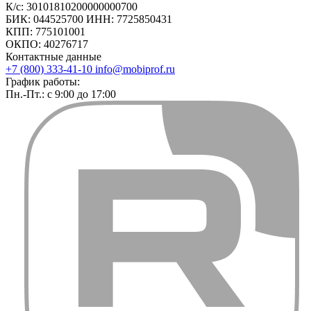
К/с: 30101810200000000700
БИК: 044525700 ИНН: 7725850431
КПП: 775101001
ОКПО: 40276717
Контактные данные
+7 (800) 333-41-10
info@mobiprof.ru
График работы:
Пн.-Пт.: с 9:00 до 17:00