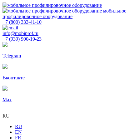
мобильное
профилировочное оборудование
+7 (800) 333-41-10
info@mobiprof.ru
+7 (939) 900-19-23
Telegram
Вконтакте
Max
RU
RU
EN
FR