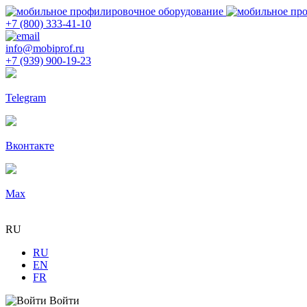
+7 (800) 333-41-10
info@mobiprof.ru
+7 (939) 900-19-23
Telegram
Вконтакте
Max
RU
RU
EN
FR
Войти