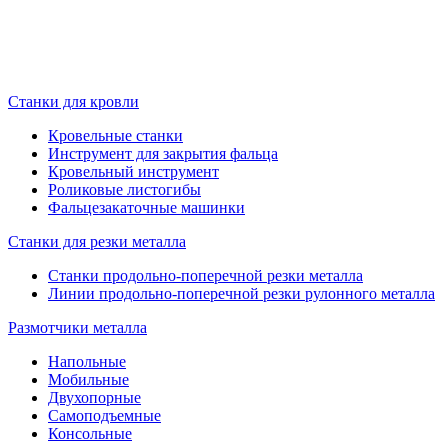
Станки для кровли
Кровельные станки
Инструмент для закрытия фальца
Кровельный инструмент
Роликовые листогибы
Фальцезакаточные машинки
Станки для резки металла
Станки продольно-поперечной резки металла
Линии продольно-поперечной резки рулонного металла
Размотчики металла
Напольные
Мобильные
Двухопорные
Самоподъемные
Консольные